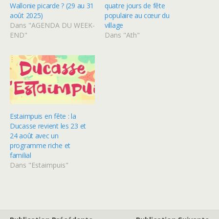
Wallonie picarde ? (29 au 31
quatre jours de fête
août 2025)
populaire au cœur du
Dans "AGENDA DU WEEK-
village
END"
Dans "Ath"
Estaimpuis en fête : la
Ducasse revient les 23 et
24 août avec un
programme riche et
familial
Dans "Estaimpuis"