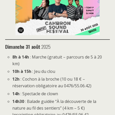
Dimanche 31 août
2025
8h à 14h
: Marche (gratuit – parcours de 5 à 20
km)
10h à 15h
: Jeu du clou
12h
: Cochon à la broche (10 ou 18 € –
réservation obligatoire au 0476/55.06.42)
14h
: Spectacle de clown
14h30
: Balade guidée “À la découverte de la
nature au fil des sentiers” (4 km – 5 €)
Inscription obligatoire au 0476/55.06.42