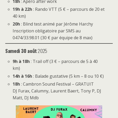
18h
: Apéro after work
19h à 22h
: Rando VTT (5 € – parcours de 20 et
40 km)
20h
: Blind test animé par Jérôme Harchy
Inscription obligatoire par SMS au
0474/33.98.01 (30 € par équipe de 8 max)
Samedi 30 août
2025
9h à 18h
: Trail off (3 € – parcours de 5 à 40
km)
14h à 16h
: Balade gustative (5 km – 8 ou 10 €)
18h
: Cambron Sound Festival – GRATUIT
DJ Furax, Calumny, Laurent Baert, Tony P, DJ
Matt, DJ Mdb