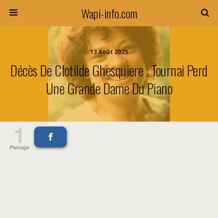
Wapi-info.com
13 Août 2025
Décès De Clotilde Ghesquiere : Tournai Perd
Une Grande Dame Du Piano
1
Partage