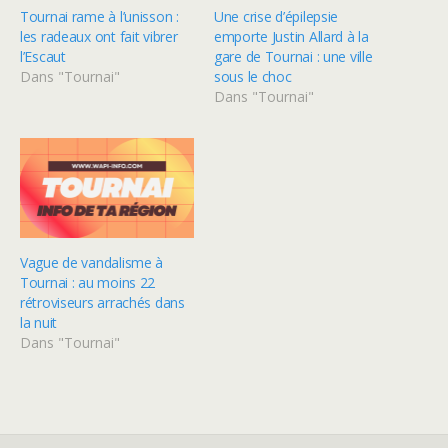
Tournai rame à l’unisson :
Une crise d’épilepsie
les radeaux ont fait vibrer
emporte Justin Allard à la
l’Escaut
gare de Tournai : une ville
Dans "Tournai"
sous le choc
Dans "Tournai"
Vague de vandalisme à
Tournai : au moins 22
rétroviseurs arrachés dans
la nuit
Dans "Tournai"