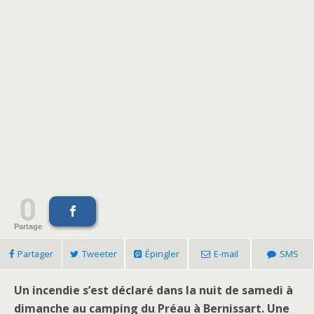
0
Partage
Partager
Tweeter
Épingler
E-mail
SMS
Un incendie s’est déclaré dans la nuit de samedi à
dimanche au camping du Préau à Bernissart. Une