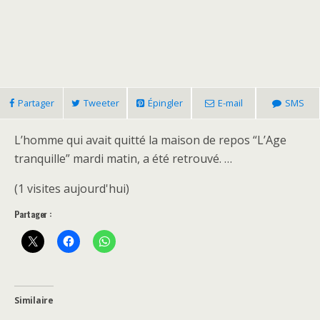
Partager
Tweeter
Épingler
E-mail
SMS
L’homme qui avait quitté la maison de repos “L’Age
tranquille” mardi matin, a été retrouvé. …
(1 visites aujourd'hui)
Partager :
Similaire