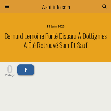
Wapi-info.com
18 Juin 2025
Bernard Lemoine Porté Disparu À Dottignies
A Été Retrouvé Sain Et Sauf
0
Partage